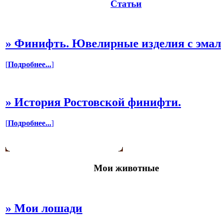
Статьи
»
Финифть. Ювелирные изделия с эма
[
Подробнее...
]
»
История Ростовской финифти.
[
Подробнее...
]
Мои животные
»
Мои лошади