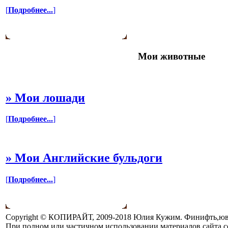
[
Подробнее...
]
Мои животные
»
Мои лошади
[
Подробнее...
]
»
Мои Английские бульдоги
[
Подробнее...
]
Copyright © КОПИРАЙТ, 2009-2018 Юлия Кужим. Финифть,юве
При полном или частичном использовании материалов сайта с