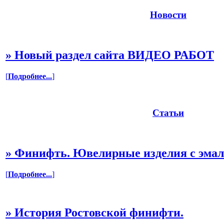
Новости
»
Новый раздел сайта ВИДЕО РАБОТ
[
Подробнее...
]
Статьи
»
Финифть. Ювелирные изделия с эма
[
Подробнее...
]
»
История Ростовской финифти.