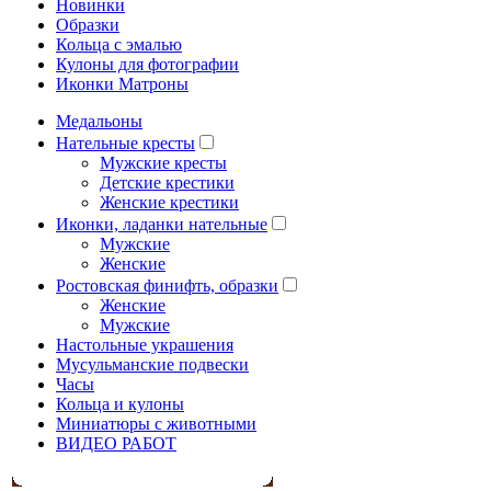
Новинки
Образки
Кольца с эмалью
Кулоны для фотографии
Иконки Матроны
Медальоны
Нательные кресты
Мужские кресты
Детские крестики
Женские крестики
Иконки, ладанки нательные
Мужские
Женские
Ростовская финифть, образки
Женские
Мужские
Настольные украшения
Мусульманские подвески
Часы
Кольца и кулоны
Миниатюры с животными
ВИДЕО РАБОТ